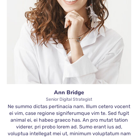
Ann Bridge
Senior Digital Strategist
Ne summo dictas pertinacia nam. Illum cetero vocent
ei vim, case regione signiferumque vim te. Sed fugit
animal ei, ei habeo graeco has. An pro mutat tation
viderer, pri probo lorem ad. Sumo erant ius ad,
voluptua intellegat mei ut, minimum voluptatum nam